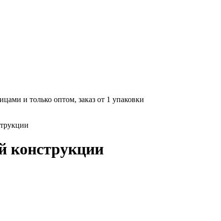
цами и только оптом, заказ от 1 упаковки
струкции
й конструкции