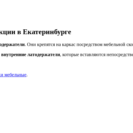
кции в Екатеринбурге
одержатели
. Они крепятся на каркас посредством мебельной ск
-
внутренние латодержатели
, которые вставляются непосредстве
ки мебельные
.