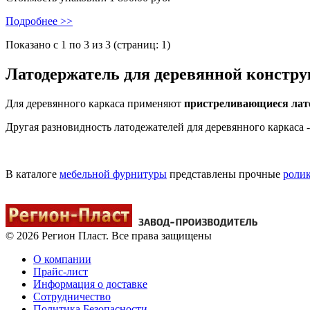
Подробнее >>
Показано с 1 по 3 из 3 (страниц: 1)
Латодержатель для деревянной констру
Для деревянного каркаса применяют
пристреливающиеся лат
Другая разновидность латодежателей для деревянного каркаса 
В каталоге
мебельной фурнитуры
представлены прочные
роли
© 2026 Регион Пласт. Все права защищены
О компании
Прайс-лист
Информация о доставке
Сотрудничество
Политика Безопасности