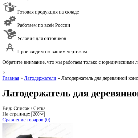
Готовая продукция на складе
Работаем по всей России
Условия для оптовиков
Производим по вашим чертежам
Обратите внимание, что мы работаем только с юридическими ли
×
Главная
»
Латодержатели
»
Латодержатель для деревянной кон
Латодержатель для деревянно
Вид: Список /
Сетка
На странице:
Сравнение товаров (0)