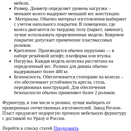
мебели.
Размер. Диаметр определяет уровень нагрузки –
меньшее колесо выдержит меньший вес констукции.
Материалы. Обычно материал изготовления выбирают
с учетом напольного покрытия. В помещении, где
колеса двигаются по твердому полу (паркет, ламинат),
лучше использовать прорезиненные модели. Ковровое
покрытие допускает применение пластмассовых
роликов.
Крепление. Производится обычно шурупами — в
наборе резьбовой штифт, платформа или втулка.
Нагрузка. Каждая модель колесика рассчитана на
определенный вес. Ролики для дивана обычно
выдерживают более 400 кг.
Безопасность. Обеспечивается стопорами на колесах –
это обеспечивает устойчивость кресла, стола,
передвижных конструкций. Для обеспечения
безопасности обычно применяют более 2 роликов.
Фурнитуру, в том числе и ролики, лучше выбирать от
проверенных отечественных изготовителей. Завод Регион-
Пласт предлагает недорогую прочную мебельную фурнитуру
с доставкой по Уралу и России.
Перейти к списку статей
Продолжить