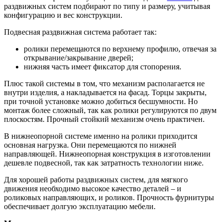
раздвижных систем подбирают по типу и размеру, учитывая
конфигурацию и вес конструкции.
Подвесная раздвижная система работает так:
ролики перемещаются по верхнему профилю, отвечая за
открывание/закрывание дверей;
нижняя часть имеет фиксатор для стопорения.
Плюс такой системы в том, что механизм располагается не
внутри изделия, а накладывается на фасад. Торцы закрыты,
при точной установке можно добиться бесшумности. Но
монтаж более сложный, так как ролики регулируются по двум
плоскостям. Прочный стойкий механизм очень практичен.
В нижнеопорной системе именно на ролики приходится
основная нагрузка. Они перемещаются по нижней
направляющей. Нижнеопорная конструкция в изготовлении
дешевле подвесной, так как затратность технологии ниже.
Для хорошей работы раздвижных систем, для мягкого
движения необходимо высокое качество деталей – и
роликовых направляющих, и роликов. Прочность фурнитуры
обеспечивает долгую эксплуатацию мебели.