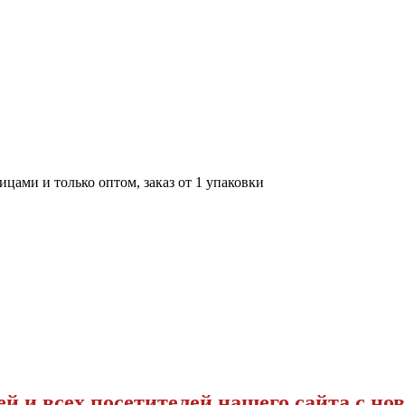
цами и только оптом, заказ от 1 упаковки
ей и всех посетителей нашего сайта с н