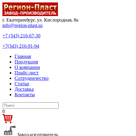
г. Екатеринбург, ул. Кислородная, 8а
info@region-plast.su
+7 (343) 216-67-30
+7(343) 216-91-94
Главная
Продукция
О компании
Прайс-лист
Сотрудничество
Статьи
Доставка
Контакты
0
Завод-изготовитель