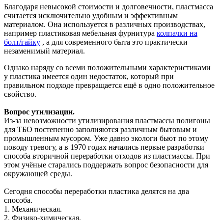
Благодаря невысокой стоимости и долговечности, пластмасса
считается исключительно удобным и эффективным
материалом. Она используется в различных производствах,
например пластиковая мебельная фурнитура
колпачки на
болт/гайку
, а для современного быта это практически
незаменимый материал.
Однако наряду со всеми положительными характеристиками
у пластика имеется один недостаток, который при
правильном подходе превращается ещё в одно положительное
свойство.
Вопрос утилизации.
Из-за невозможности утилизирования пластмассы полигоны
для ТБО постепенно заполняются различным бытовым и
промышленным мусором. Уже давно экологи бьют по этому
поводу тревогу, а в 1970 годах начались первые разработки
способа вторичной переработки отходов из пластмассы. При
этом учёные старались поддержать вопрос безопасности для
окружающей среды.
Сегодня способы переработки пластика делятся на два
способа.
1.
Механическая.
2.
Физико-химическая.