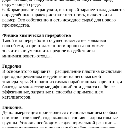
окружающей среде.
6.
Формирование гранулята, в который заранее закладываются
определённые характеристики: плотность, вязкость или
размер. Это собственно и есть исходное сырьё для нового
производства.
Физико-химическая переработка
Такой вид переработки осуществляется несколькими
способами, и при отлаженности процесса он может
значительно уменьшить вредное воздействие и
минимизировать отходы.
Гидролиз
.
В основе этого варианта – расщепление пластика кислотами
при одновременном воздействии на него высокой
температуры. Это один из самых наработанных вариантов, а
благодаря множеству модификаций они делятся на более
эффективные, затратные и способы с применением
катализаторов.
Гликолиз.
Деполимеризация производится с использованием особых
спиртов – гликолей, содержащих в составе гидроксильные
группы. Условия необходимые для нормальной реакции –
высокая температура и правильный выбор катализаторов.