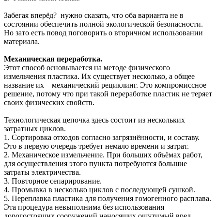
Забегая вперёд? нужно сказать, что оба варианта не в
состоянии обеспечить полной экологической безопасности.
Но зато есть повод поговорить о вторичном использовании
материала.
Механическая переработка.
Этот способ основывается на методе физического
измельчения пластика. Их существует несколько, а общее
название их – механический рециклинг. Это компромиссное
решение, потому что при такой переработке пластик не теряет
своих физических свойств.
Технологическая цепочка здесь состоит из нескольких
затратных циклов.
1.
Сортировка отходов согласно загрязнённости, и составу.
Это в первую очередь требует немало времени и затрат.
2.
Механическое измельчение. При больших объёмах работ,
для осуществления этого пункта потребуются большие
затраты электричества.
3.
Повторное сепарирование.
4.
Промывка в несколько циклов с последующей сушкой.
5.
Переплавка пластика для получения гомогенного расплава.
Эта процедура невыполнима без использования
дорогостоящих сооружений наносящих ощутимый вред