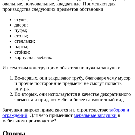
овальные, полуовальные, квадратные. Применяют для
производства следующих предметов обстановки:
стулья;
двери;
пуфы;
столы;
стеллажи;
парты;
стойки;
корпусная мебель.
И всем этим конструкциям обязательно нужны заглушки.
Во-первых, они закрывают трубу, благодаря чему мусор
и прочие посторонние предметы не смогут попасть
внутрь.
Во-вторых, они используются в качестве декоративного
элемента и придают мебели более гармоничный вид.
Заглушки широко применяются и в строительствае
заборов и
ограждений
. Для чего применяют
мебельные заглушки
в
мебельном производстве?
Опоры