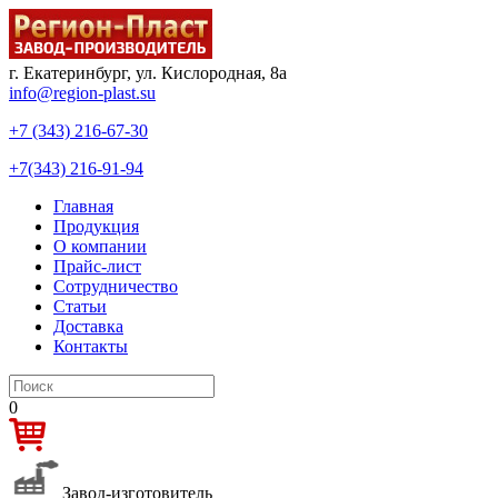
г. Екатеринбург, ул. Кислородная, 8а
info@region-plast.su
+7 (343) 216-67-30
+7(343) 216-91-94
Главная
Продукция
О компании
Прайс-лист
Сотрудничество
Статьи
Доставка
Контакты
0
Завод-изготовитель