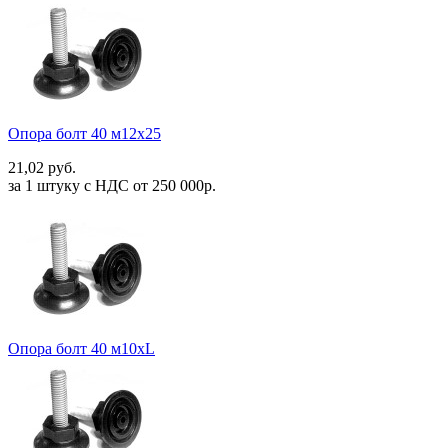
Опора болт 40 м12х25
21,02 руб.
за 1 штуку c НДС от 250 000р.
Опора болт 40 м10хL