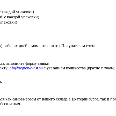
 с каждой упаковки)
уб. с каждой упаковки)
 упаковки)
х) рабочих дней с момента оплаты Покупателем счета
аз, заполните форму заявки.
почту
info@region-plast.su
с указанием количества (кратно пачкам,
я.
ся как самовывозом от нашего склада в Екатеринбурге, так и п
бесплатная.