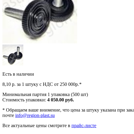
Есть в наличии
8,10
р. за 1 штуку c НДС от 250 000р.
*
Минимальная партия 1 упаковка (500 шт)
Стоимость упаковки:
4 050.00 руб.
*
Обращаем ваше внимение, что цена за штуку указана при заказ
почте
info@region-plast.su
Все актуальные цены смотрите в
прайс-листе