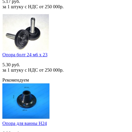
5.17 руб.
за 1 штуку c НДС от 250 000р.
Опора болт 24 м6 х 23
5.30 руб.
за 1 штуку c НДС от 250 000р.
Рекомендуем
Опора для ванны Н24