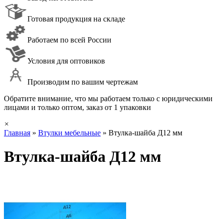
Готовая продукция на складе
Работаем по всей России
Условия для оптовиков
Производим по вашим чертежам
Обратите внимание, что мы работаем только с юридическими
лицами и только оптом, заказ от 1 упаковки
×
Главная
»
Втулки мебельные
»
Втулка-шайба Д12 мм
Втулка-шайба Д12 мм