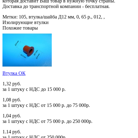
которая доставит Ваш товар в нужную точку страны.
Доставка до транспортной компании - бесплатная.
Метки:
105
,
втулка/шайба Д12 мм
,
0
,
65 р.
,
012
,
,
Изолирующие втулки
Похожие товары
Втулка ОК
1,32 руб.
за 1 штуку c НДС до 15 000 р.
1,08 руб.
за 1 штуку c НДС от 15 000 р. до 75 000р.
1,04 руб.
за 1 штуку c НДС от 75 000 р. до 250 000р.
1.14 руб.
за 1 штуку c НДС от 250 000р.