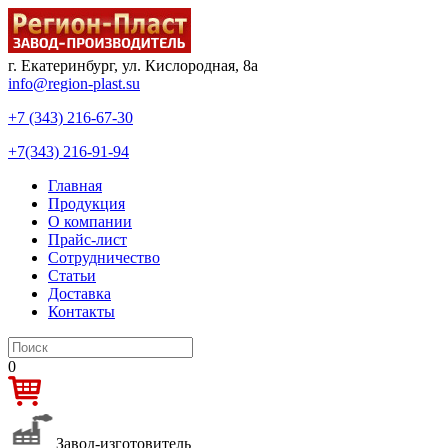
г. Екатеринбург, ул. Кислородная, 8а
info@region-plast.su
+7 (343) 216-67-30
+7(343) 216-91-94
Главная
Продукция
О компании
Прайс-лист
Сотрудничество
Статьи
Доставка
Контакты
0
Завод-изготовитель