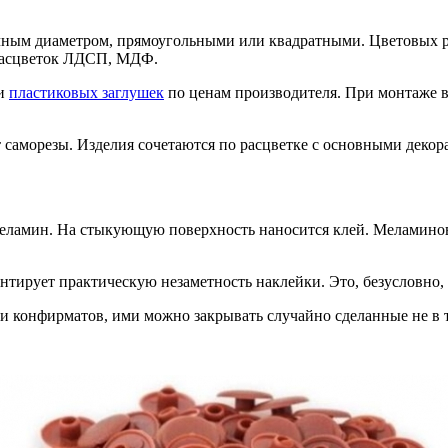
ичным диаметром, прямоугольными или квадратными. Цветовых 
расцветок ЛДСП, МДФ.
ки
пластиковых заглушек
по ценам производителя. При монтаже в
 саморезы. Изделия сочетаются по расцветке с основными деко
еламин. На стыкующую поверхность наносится клей. Меламинов
нтирует практическую незаметность наклейки. Это, безусловно,
конфирматов, ими можно закрывать случайно сделанные не в т