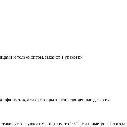
цами и только оптом, заказ от 1 упаковки
конфирматов, а также закрыть непредвиденные дефекты.
астиковые заглушки имеют диаметр 10-12 миллиметров. Благод