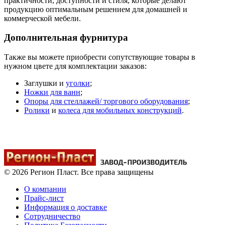
практичности, доступности и стиля, которые делают
продукцию оптимальным решением для домашней и
коммерческой мебели.
Дополнительная фурнитура
Также вы можете приобрести сопутствующие товары в
нужном цвете для комплектации заказов:
Заглушки и
уголки
;
Ножки для ванн
;
Опоры для стеллажей/ торгового оборудования
;
Ролики
и
колеса для мобильных конструкций
.
© 2026 Регион Пласт. Все права защищены
О компании
Прайс-лист
Информация о доставке
Сотрудничество