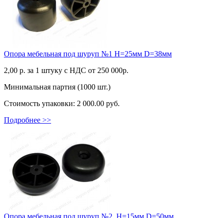
Опора мебельная под шуруп №1 H=25мм D=38мм
2,00
р. за 1 штуку c НДС от 250 000р.
Минимальная партия (1000 шт.)
Стоимость упаковки:
2 000.00 руб.
Подробнее >>
Опора мебельная под шуруп №2, H=15мм D=50мм