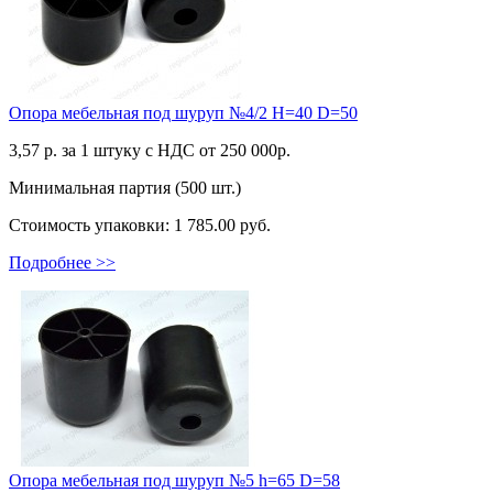
Опора мебельная под шуруп №4/2 Н=40 D=50
3,57
р. за 1 штуку c НДС от 250 000р.
Минимальная партия (500 шт.)
Стоимость упаковки:
1 785.00 руб.
Подробнее >>
Опора мебельная под шуруп №5 h=65 D=58