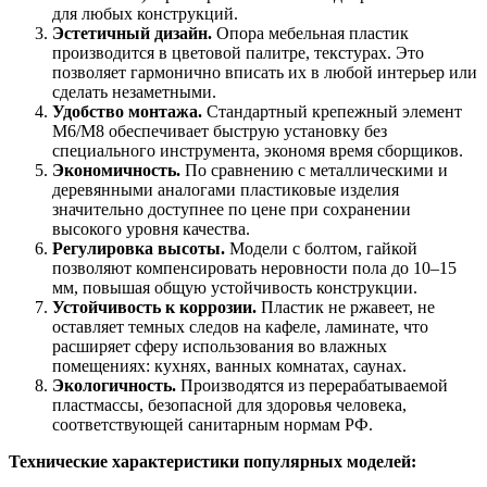
для любых конструкций.
Эстетичный дизайн.
Опора мебельная пластик
производится в цветовой палитре, текстурах. Это
позволяет гармонично вписать их в любой интерьер или
сделать незаметными.
Удобство монтажа.
Стандартный крепежный элемент
М6/М8 обеспечивает быструю установку без
специального инструмента, экономя время сборщиков.
Экономичность.
По сравнению с металлическими и
деревянными аналогами пластиковые изделия
значительно доступнее по цене при сохранении
высокого уровня качества.
Регулировка высоты.
Модели с болтом, гайкой
позволяют компенсировать неровности пола до 10–15
мм, повышая общую устойчивость конструкции.
Устойчивость к коррозии.
Пластик не ржавеет, не
оставляет темных следов на кафеле, ламинате, что
расширяет сферу использования во влажных
помещениях: кухнях, ванных комнатах, саунах.
Экологичность.
Производятся из перерабатываемой
пластмассы, безопасной для здоровья человека,
соответствующей санитарным нормам РФ.
Технические характеристики популярных моделей: